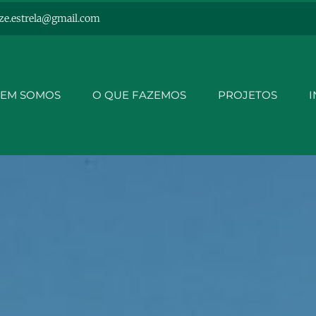
ze.estrela@gmail.com
EM SOMOS
O QUE FAZEMOS
PROJETOS
I