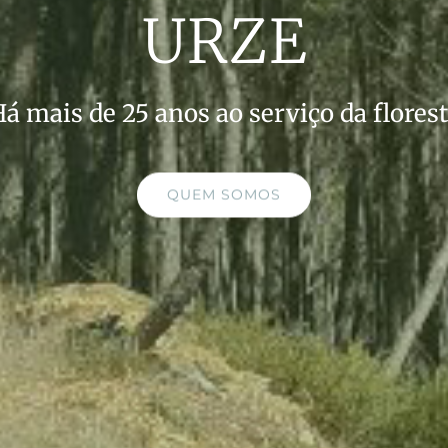
URZE
á mais de 25 anos ao serviço da flores
QUEM SOMOS