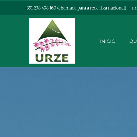
Skip
+351 238 498 160 (chamada para a rede fixa nacional)
|
ur
to
content
INÍCIO
QU