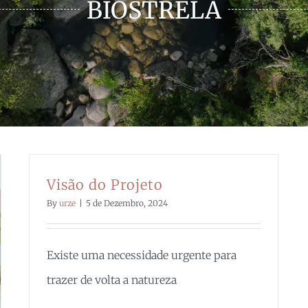
BIOSTRELA
Visão do Projeto
By
urze
|
5 de Dezembro, 2024
Existe uma necessidade urgente para
trazer de volta a natureza