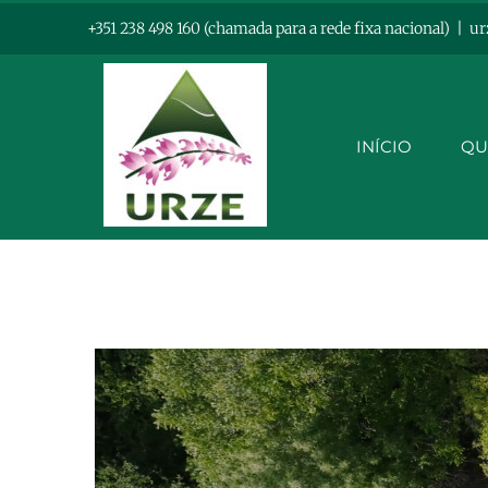
Skip
+351 238 498 160 (chamada para a rede fixa nacional)
|
ur
to
content
INÍCIO
QU