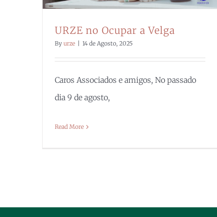
URZE no Ocupar a Velga
By
urze
|
14 de Agosto, 2025
Caros Associados e amigos, No passado
dia 9 de agosto,
Read More