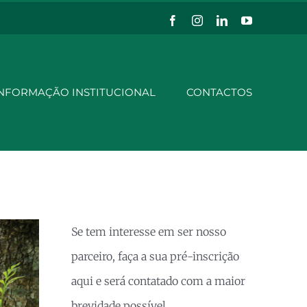
Facebook
Instagram
LinkedIn
YouTube
NFORMAÇÃO INSTITUCIONAL
CONTACTOS
Se tem interesse em ser nosso
parceiro, faça a sua pré-inscrição
aqui e será contatado com a maior
brevidade possível.