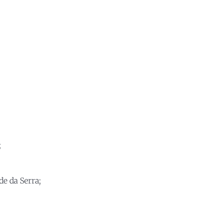
;
e da Serra;