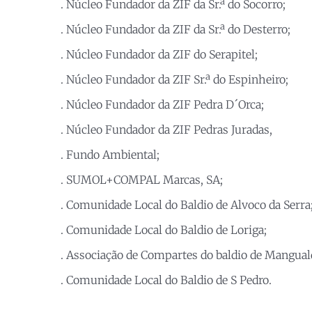
. Núcleo Fundador da ZIF da Sr.ª do Socorro;
. Núcleo Fundador da ZIF da Sr.ª do Desterro;
. Núcleo Fundador da ZIF do Serapitel;
. Núcleo Fundador da ZIF Sr.ª do Espinheiro;
. Núcleo Fundador da ZIF Pedra D´Orca;
. Núcleo Fundador da ZIF Pedras Juradas,
. Fundo Ambiental;
. SUMOL+COMPAL Marcas, SA;
. Comunidade Local do Baldio de Alvoco da Serra
. Comunidade Local do Baldio de Loriga;
. Associação de Compartes do baldio de Manguald
. Comunidade Local do Baldio de S Pedro.