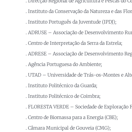
. Direcção Regional de Agricultura e Pescas do 
. Instituto da Conservação da Natureza e das Flo
. Instituto Português da Juventude (IPDJ);
. ADRUSE – Associação de Desenvolvimento Rural
. Centro de Interpretação da Serra da Estrela;
. ADRESE – Associação de Desenvolvimento Regio
. Agência Portuguesa do Ambiente;
. UTAD – Universidade de Trás-os-Montes e Alt
. Instituto Politécnico da Guarda;
. Instituto Politécnico de Coimbra;
. FLORESTA VERDE – Sociedade de Exploração Flo
. Centro de Biomassa para a Energia (CBE);
. Câmara Municipal de Gouveia (CMG);