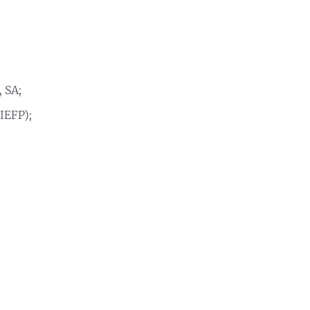
 SA;
(IEFP);