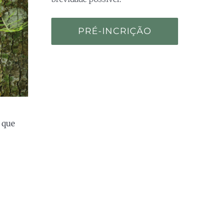
PRÉ-INCRIÇÃO
 que