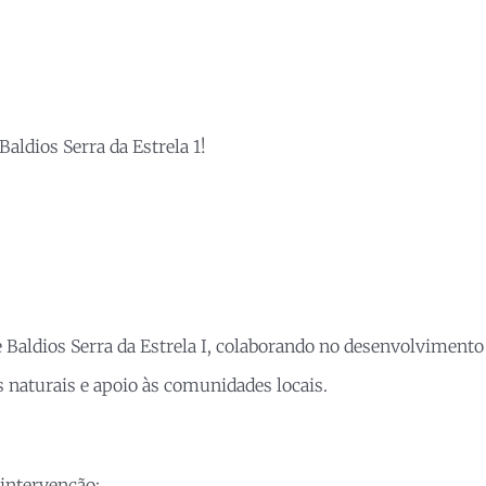
aldios Serra da Estrela 1!
 Baldios Serra da Estrela I, colaborando no desenvolviment
s naturais e apoio às comunidades locais.
 intervenção;