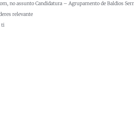
com, no assunto Candidatura – Agrupamento de Baldios Serra
deres relevante
ti