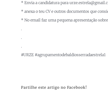
* Envia a candidatura para urze.estrela@gmail.
* anexa o teu CV e outros documentos que consi
* No email faz uma pequena apresentação sobre 
.
.
.
#URZE #agrupamentodebaldiosserradaestrela1
Partilhe este artigo no Facebook!