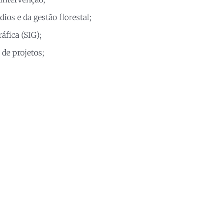
os e da gestão florestal;
fica (SIG);
de projetos;