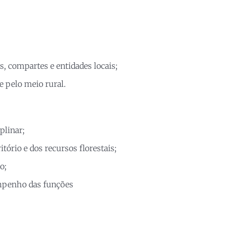
s, compartes e entidades locais;
 e pelo meio rural.
plinar;
itório e dos recursos florestais;
o;
mpenho das funções