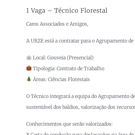
1 Vaga – Técnico Florestal
Caros Associados e Amigos,
A URZE está a contratar para o Agrupamento de B
Local: Gouveia (Presencial)
Tipologia: Contrato de Trabalho
Áreas: Ciências Florestais
O Técnico integrará a equipa do Agrupamento de
sustentável dos baldios, valorização dos recurso
Conhecimentos que serão valorizados:
* Carta de condução para deslocações na área de