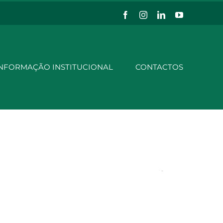
Facebook
Instagram
LinkedIn
YouTube
NFORMAÇÃO INSTITUCIONAL
CONTACTOS