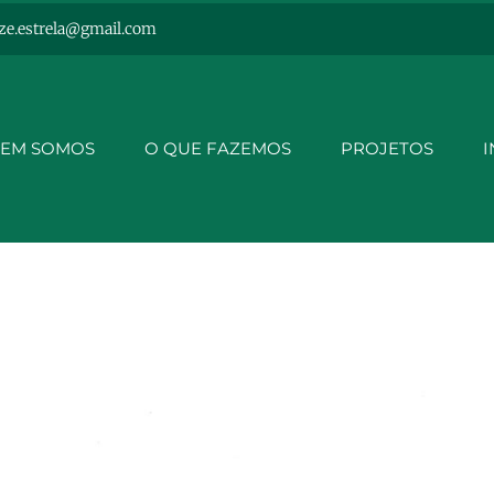
ze.estrela@gmail.com
EM SOMOS
O QUE FAZEMOS
PROJETOS
I