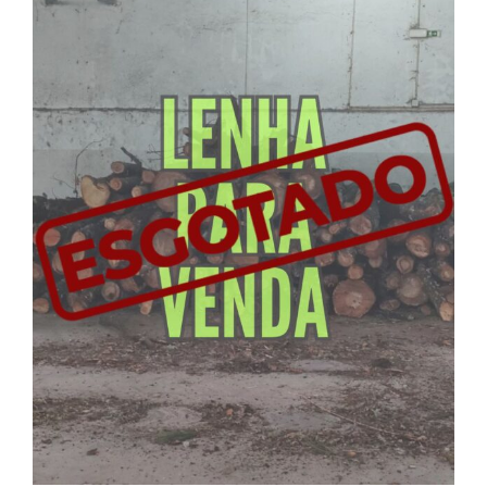
Larger
Image