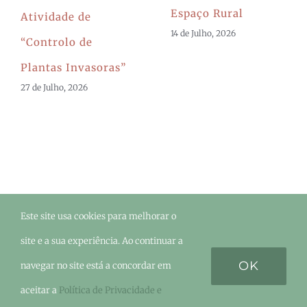
Espaço Rural
Atividade de
14 de Julho, 2026
“Controlo de
Plantas Invasoras”
27 de Julho, 2026
Este site usa cookies para melhorar o
©Urze
2026 - Todos os direitos reservados. |
site e a sua experiência. Ao continuar a
OK
navegar no site está a concordar em
aceitar a
Política de Privacidade e
Facebook
Instagram
LinkedIn
YouTube