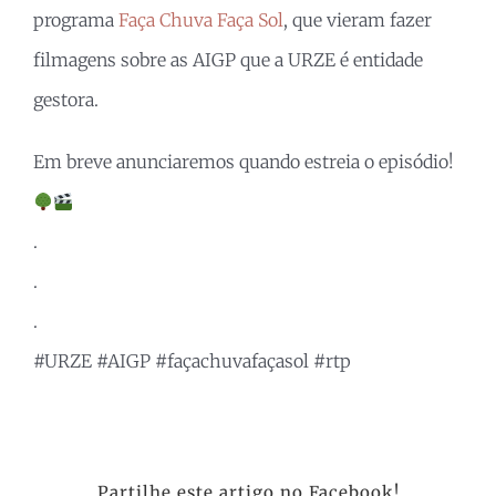
programa
Faça Chuva Faça Sol
, que vieram fazer
filmagens sobre as AIGP que a URZE é entidade
gestora.
Em breve anunciaremos quando estreia o episódio!
.
.
.
#URZE
#AIGP
#façachuvafaçasol
#rtp
Partilhe este artigo no Facebook!