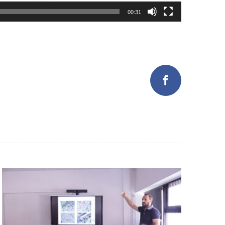
00:31
Facebook