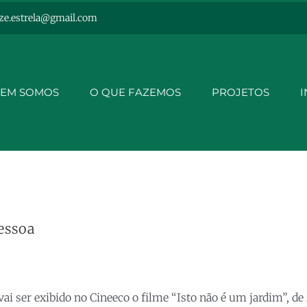
ze.estrela@gmail.com
EM SOMOS
O QUE FAZEMOS
PROJETOS
I
essoa
i ser exibido no Cineeco o filme “Isto não é um jardim”, de