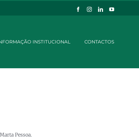
Facebook
Instagram
LinkedIn
YouTube
NFORMAÇÃO INSTITUCIONAL
CONTACTOS
 Marta Pessoa.