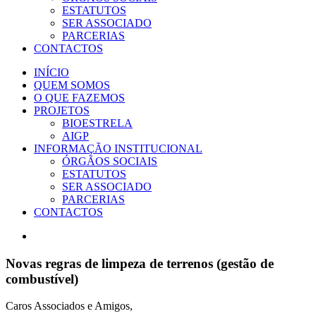
ESTATUTOS
SER ASSOCIADO
PARCERIAS
CONTACTOS
INÍCIO
QUEM SOMOS
O QUE FAZEMOS
PROJETOS
BIOESTRELA
AIGP
INFORMAÇÃO INSTITUCIONAL
ÓRGÃOS SOCIAIS
ESTATUTOS
SER ASSOCIADO
PARCERIAS
CONTACTOS
View
Larger
Image
Novas regras de limpeza de terrenos (gestão de
combustível)
Caros Associados e Amigos,