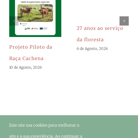
27 anos ao serviço
da floresta
Projeto Piloto da
6 de Agosto, 2026
Raça Cachena
10 de Agosto, 2026
Este site usa cookies para melhorar o
©Urze
2026 - Todos os direitos reservados. |
site e a sua experiência. Ao continuar a