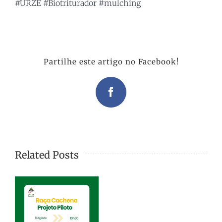
#URZE #Biotriturador #mulching
Partilhe este artigo no Facebook!
Facebook
Related Posts