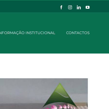
Facebook
Instagram
LinkedIn
YouTube
NFORMAÇÃO INSTITUCIONAL
CONTACTOS