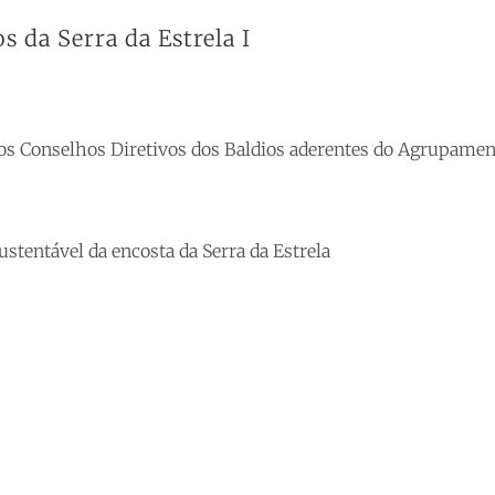
 da Serra da Estrela I
Conselhos Diretivos dos Baldios aderentes do Agrupamento d
tentável da encosta da Serra da Estrela