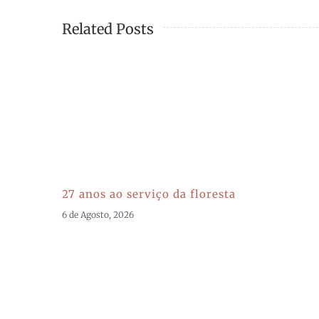
Related Posts
27 anos ao serviço da floresta
6 de Agosto, 2026