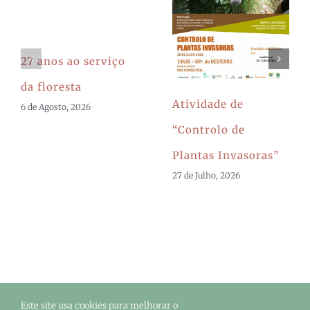
27 anos ao serviço
da floresta
Atividade de
6 de Agosto, 2026
“Controlo de
Plantas Invasoras”
27 de Julho, 2026
Este site usa cookies para melhorar o