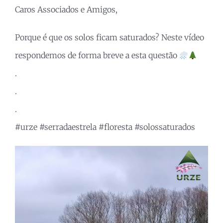
Caros Associados e Amigos,
Porque é que os solos ficam saturados? Neste vídeo
respondemos de forma breve a esta questão
.
.
.
#urze #serradaestrela #floresta #solossaturados
Reprodutor
de
vídeo