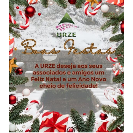
Larger
Image