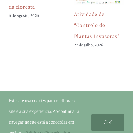
da floresta
Atividade de
6 de Agosto, 2026
“Controlo de
Plantas Invasoras”
27 de Julho, 2026
Este site usa cookies para melhorar o
©Urze
2026 - Todos os direitos reservados. |
site e a sua experiência. Ao continuar a
OK
navegar no site está a concordar em
aceitar a
Política de Privacidade e