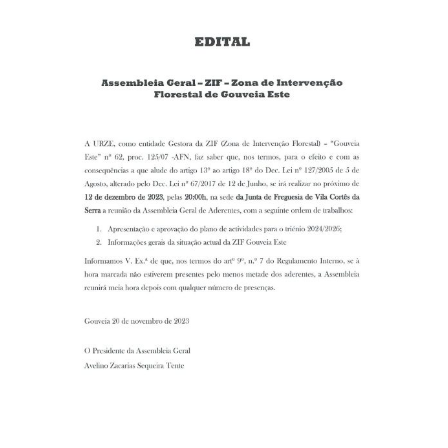
Larger
Image