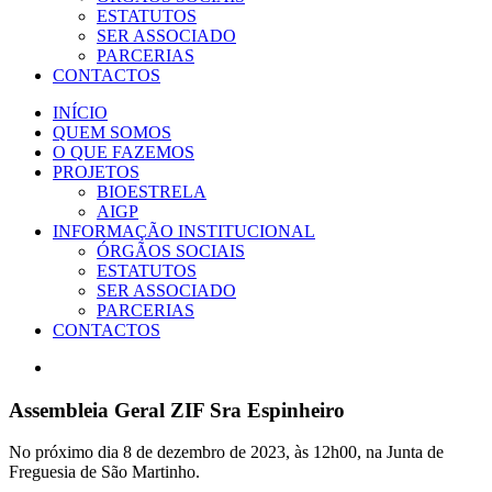
ESTATUTOS
SER ASSOCIADO
PARCERIAS
CONTACTOS
INÍCIO
QUEM SOMOS
O QUE FAZEMOS
PROJETOS
BIOESTRELA
AIGP
INFORMAÇÃO INSTITUCIONAL
ÓRGÃOS SOCIAIS
ESTATUTOS
SER ASSOCIADO
PARCERIAS
CONTACTOS
View
Larger
Image
Assembleia Geral ZIF Sra Espinheiro
No próximo dia 8 de dezembro de 2023, às 12h00, na Junta de
Freguesia de São Martinho.