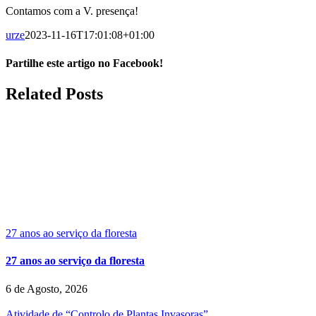
Contamos com a V. presença!
urze
2023-11-16T17:01:08+01:00
Partilhe este artigo no Facebook!
Facebook
Related Posts
27 anos ao serviço da floresta
27 anos ao serviço da floresta
6 de Agosto, 2026
Atividade de “Controlo de Plantas Invasoras”