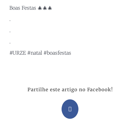
Boas Festas 🎄🎄🎄
.
.
.
#URZE
#natal
#boasfestas
Partilhe este artigo no Facebook!
Facebook