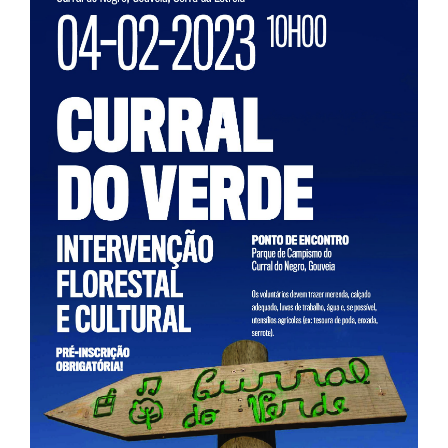
Larger
Image