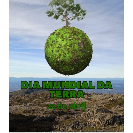
Larger
Image