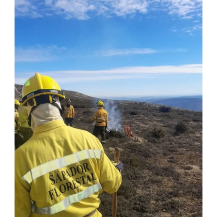
Larger
Image