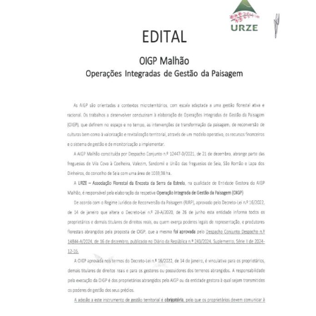
Larger
Image