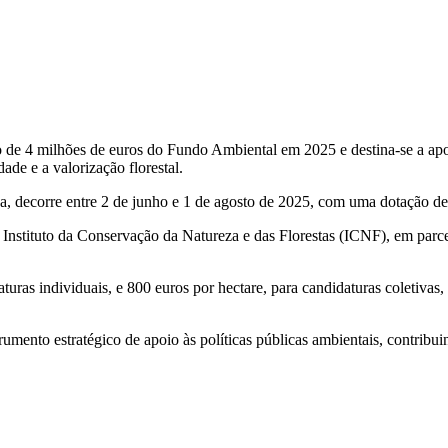
de 4 milhões de euros do Fundo Ambiental em 2025 e destina-se a apoia
ade e a valorização florestal.
iva, decorre entre 2 de junho e 1 de agosto de 2025, com uma dotação de
 Instituto da Conservação da Natureza e das Florestas (ICNF), em parc
uras individuais, e 800 euros por hectare, para candidaturas coletivas,
umento estratégico de apoio às políticas públicas ambientais, contribuin