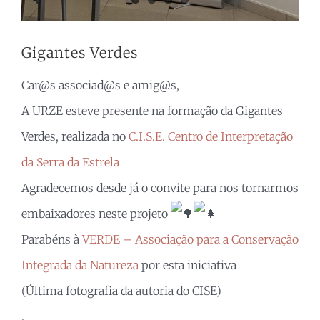
Gigantes Verdes
Car@s associad@s e amig@s,
A URZE esteve presente na formação da Gigantes
Verdes, realizada no
C.I.S.E. Centro de Interpretação
da Serra da Estrela
Agradecemos desde já o convite para nos tornarmos
embaixadores neste projeto
Parabéns à
VERDE – Associação para a Conservação
Integrada da Natureza
por esta iniciativa
(Última fotografia da autoria do CISE)
.