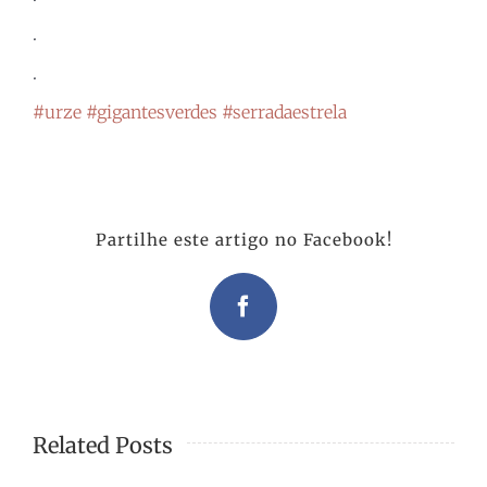
.
.
#urze
#gigantesverdes
#serradaestrela
Partilhe este artigo no Facebook!
Facebook
Related Posts