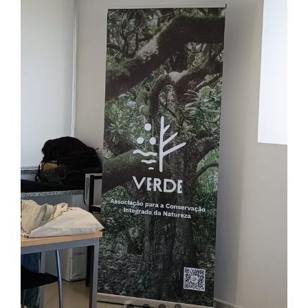
Larger
Image