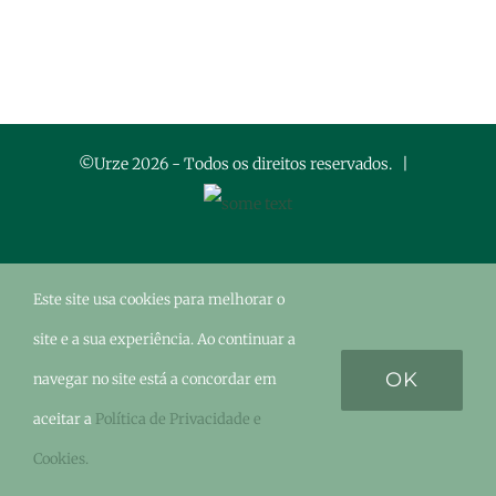
©Urze
2026 - Todos os direitos reservados. |
Facebook
Instagram
LinkedIn
YouTube
Este site usa cookies para melhorar o
site e a sua experiência. Ao continuar a
OK
navegar no site está a concordar em
aceitar a
Política de Privacidade e
Cookies.