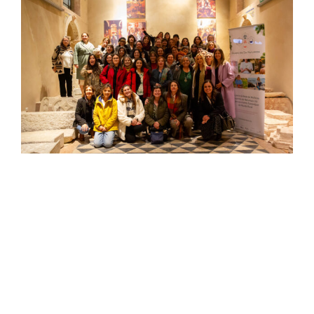
Larger
Image