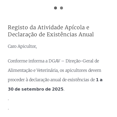
Registo da Atividade Apícola e
Declaração de Existências Anual
Caro Apicultor,
Conforme informa a DGAV – Direção-Geral de
Alimentação e Veterinária, os apicultores devem
proceder à declaração anual de existências de 𝟭 𝗮
𝟯𝟬 𝗱𝗲 𝘀𝗲𝘁𝗲𝗺𝗯𝗿𝗼 𝗱𝗲 𝟮𝟬𝟮𝟱.
.
.