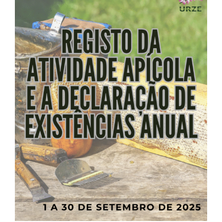
Larger
Image