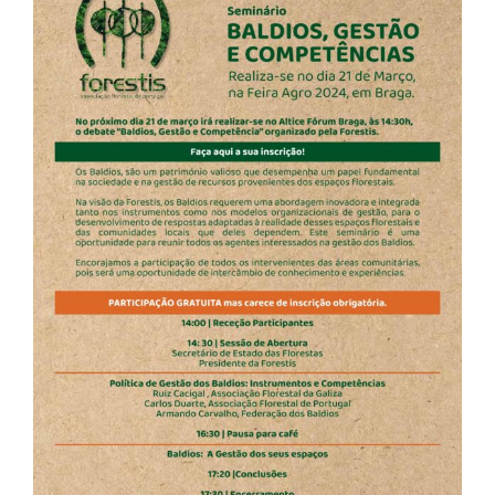
Larger
Image