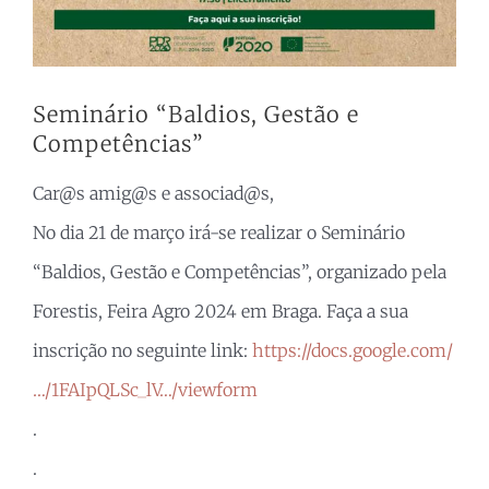
Seminário “Baldios, Gestão e
Competências”
Car@s amig@s e associad@s,
No dia 21 de março irá-se realizar o Seminário
“Baldios, Gestão e Competências”, organizado pela
Forestis, Feira Agro 2024 em Braga. Faça a sua
inscrição no seguinte link:
https://docs.google.com/
…/1FAIpQLSc_lV…/viewform
.
.