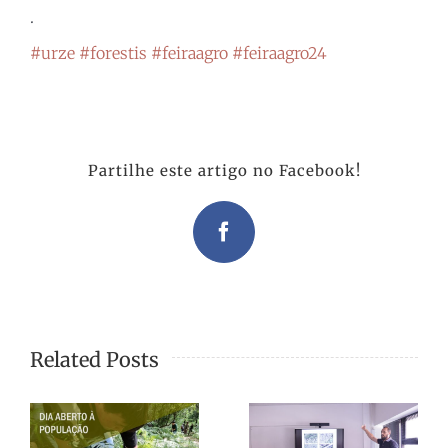
.
#urze
#forestis
#feiraagro
#feiraagro24
Partilhe este artigo no Facebook!
Facebook
Related Posts