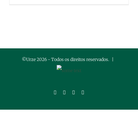
©Urze
2026 - Todos os direitos reservados. |
Facebook
Instagram
LinkedIn
YouTube