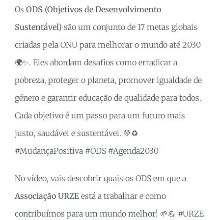
Os
ODS (Objetivos de Desenvolvimento
Sustentável)
são um conjunto de 17 metas globais
criadas pela ONU para melhorar o mundo até 2030
🌍✨. Eles abordam desafios como erradicar a
pobreza, proteger o planeta, promover igualdade de
género e garantir educação de qualidade para todos.
Cada objetivo é um passo para um futuro mais
justo, saudável e sustentável. 💚♻️
#MudançaPositiva #ODS #Agenda2030
No vídeo, vais descobrir quais os ODS em que a
Associação URZE
está a trabalhar e como
contribuímos para um mundo melhor! 🌱💪 #URZE