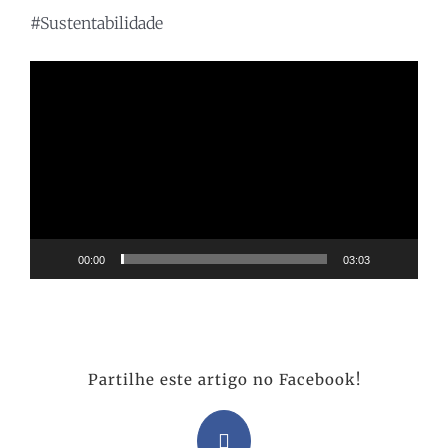
#Sustentabilidade
Reprodutor
de
vídeo
00:00
03:03
Partilhe este artigo no Facebook!