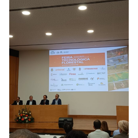
Larger
Image