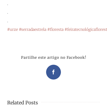
.
.
.
#urze
#serradaestrela
#floresta
#feiratecnológicaflorest
Partilhe este artigo no Facebook!
Facebook
Related Posts